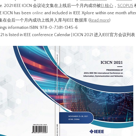
nline. 2021 IEEE ICICN 会议论文集在上线后一个月内成功被
EI 核心
，
SCOPUS
EE ICICN has been
online
and included in IEEE Xplore within one month afte
在会后一个月内成功上线并入库与IEEE 数据库 (
Read more
)
ings information ISBN: 978-0-7381-1345-6
021 is listed in IEEE conference Calendar | ICICN 2021 进入IEEE官方会议列表 