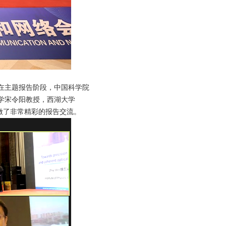
在主题报告阶段，中国科学院
学宋令阳教授，西湖大学
授等分别做了非常精彩的报告交流。