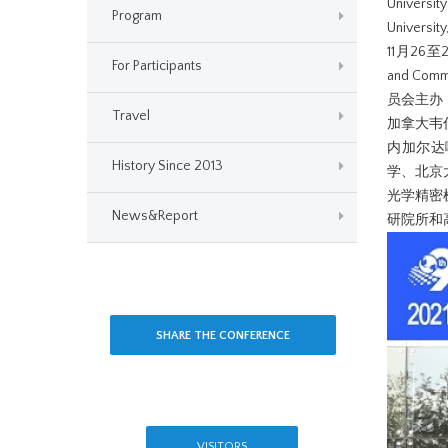
Universit
Program
University
11月26至2
For Participants
and Co
员会主办
Travel
加拿大韦
内加尔达
History Since 2013
学、北京
光学精密
News&Report
研院所和
SHARE THE CONFERENCE
VISITORS