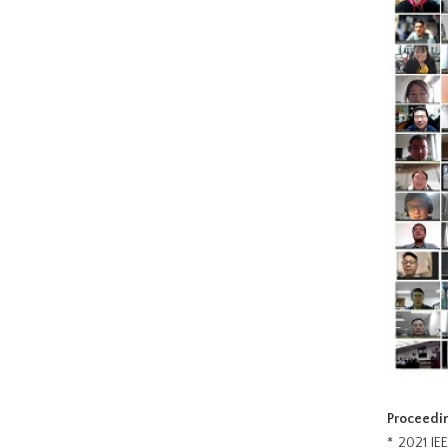
Proceedi
* 2021 IE