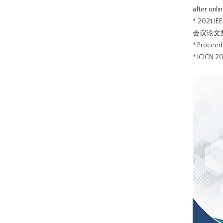
after o
* 2021 IE
会议论文集
* Proceed
* ICICN 2