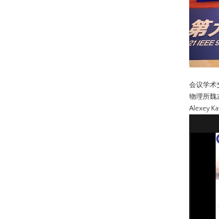
会议学术
物理所魏
Alexe