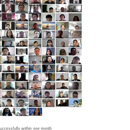
uccessfully within one month