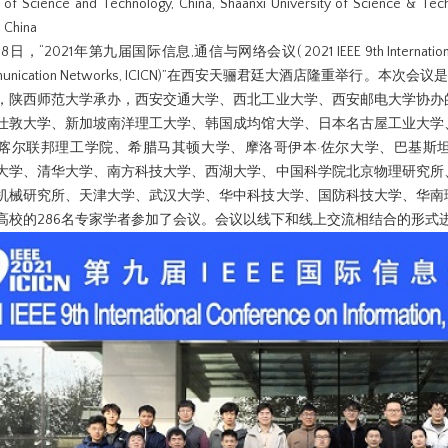
y of Science and Technology, China, Shaanxi University of Science & Tec
, China
8日，“2021年第九届国际信息,通信与网络会议( 2021 IEEE 9th International Co
mmunication Networks, ICICN)”在西安天骊君廷大酒店隆重举行。本
，陕西师范大学承办，西安交通大学、西北工业大学、西安邮电大学协办
仕敦大学、新加坡南洋理工大学、韩国成均馆大学、日本名古屋工业大学
喀尔联邦理工学院、希腊马其顿大学、摩洛哥伊本·佐尔大学、巴基斯
大学、清华大学、南方科技大学、西湖大学、中国科学院北京物理研究所
机械研究所、天津大学、武汉大学、华中科技大学、国防科技大学、华南
高校的286名专家学者参加了会议。会议以线下和线上交流相结合的形式