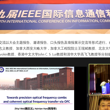
交流以大会主题报告、邀请报告、口头报告及墙报展示交流等形式进行。
志义教授、加拿大西安大略大学，加拿大工程院院士王现斌教授、北京大
y Kavokin教授、香港中文大学John C. S. Lui教授和清华大学高飞飞教