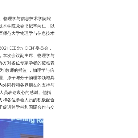
、物理学与信息技术学院院
技术学院党委书记辛向仁，以
西师范大学物理学与信息技术
E 9th ICICN”委员会，
，本次会议副主席、物理学与
办方对各位专家学者的莅临表
为“教师的摇篮”，物理学与信
理、原子与分子物理等领域具
内外同行和各界朋友的支持与
会人员表达衷心的感谢。他指
力和各位参会人员的积极配合
于促进跨学科和国际合作与交