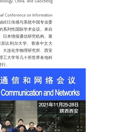
hnology, China, and Liaocheng
nference on Information
次会议是由IEEE传感与系统中国专业委
的系列性国际学术会议。来自
、日本情报通信研究机构、塞
坦苏比利尔大学、香港中文大
、大连化学物理研究所、西安
理工大学等几十所世界各地科
进行。